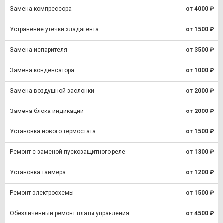
Замена компрессора
от 4000 ₽
Устранение утечки хладагента
от 1500 ₽
Замена испарителя
от 3500 ₽
Замена конденсатора
от 1000 ₽
Замена воздушной заслонки
от 2000 ₽
Замена блока индикации
от 2000 ₽
Установка нового термостата
от 1500 ₽
Ремонт с заменой пускозащитного реле
от 1300 ₽
Установка таймера
от 1200 ₽
Ремонт электросхемы
от 1500 ₽
Обезличенный ремонт платы управления
от 4500 ₽